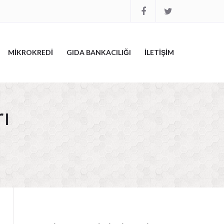
MİKROKREDİ
GIDA BANKACILIĞI
İLETİŞİM
rı