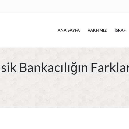
ANA SAYFA
VAKFIMIZ
İSRAF
sik Bankacılığın Farkla