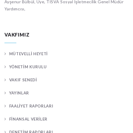
Ayşenur Bülbül, Üye, TİSVA Sosyal İşletmecilik Genel Müdür
Yardımcısı,
VAKFIMIZ
MÜTEVELLİ HEYETİ
YÖNETİM KURULU
VAKIF SENEDİ
YAYINLAR
FAALİYET RAPORLARI
FİNANSAL VERİLER
DENETİM RAPORLARI