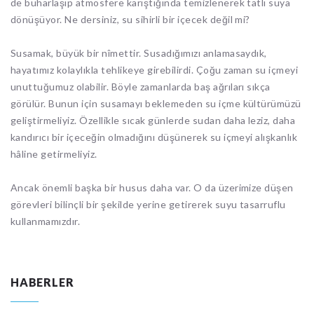
de buharlaşıp atmosfere karıştığında temizlenerek tatlı suya
dönüşüyor. Ne dersiniz, su sihirli bir içecek değil mi?
Susamak, büyük bir nîmettir. Susadığımızı anlamasaydık,
hayatımız kolaylıkla tehlikeye girebilirdi. Çoğu zaman su içmeyi
unuttuğumuz olabilir. Böyle zamanlarda baş ağrıları sıkça
görülür. Bunun için susamayı beklemeden su içme kültürümüzü
geliştirmeliyiz. Özellikle sıcak günlerde sudan daha leziz, daha
kandırıcı bir içeceğin olmadığını düşünerek su içmeyi alışkanlık
hâline getirmeliyiz.
Ancak önemli başka bir husus daha var. O da üzerimize düşen
görevleri bilinçli bir şekilde yerine getirerek suyu tasarruflu
kullanmamızdır.
HABERLER