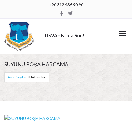
+90 312 436 90 90
TİSVA - İsrafa Son!
SUYUNU BOŞA HARCAMA
Ana Sayfa
Haberler